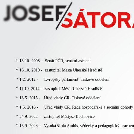
* 18.10. 2008 - Senát PČR, senátní asistent
* 16.10. 2010 - zastupitel Města Uherské Hradiště
* 1.2. 2012 - Evropský parlament, Tiskové oddělení
* 11.10. 2014 - zastupitel Města Uherské Hradiště
* 18.5. 2015 - Úřad vlády ČR, Tiskové oddělení
* 1.5. 2016 - Úřad vlády ČR, Rada hospodářské a sociální dohod
* 24.9. 2022 - zastupitel Městyse Buchlovice
* 16.9. 2023 - Vysoká škola Ambis, vědecký a pedagogický pracovn