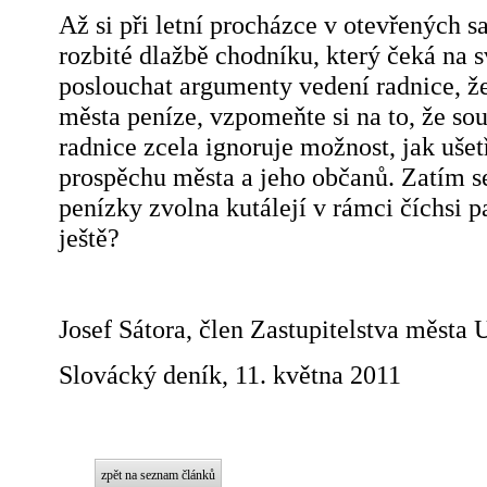
Až si při letní procházce v otevřených 
rozbité dlažbě chodníku, který čeká na s
poslouchat argumenty vedení radnice, že
města peníze, vzpomeňte si na to, že so
radnice zcela ignoruje možnost, jak ušetř
prospěchu města a jeho občanů. Zatím s
penízky zvolna kutálejí v rámci číchsi p
ještě?
Josef Sátora, člen Zastupitelstva města 
Slovácký deník, 11. května 2011
zpět na seznam článků