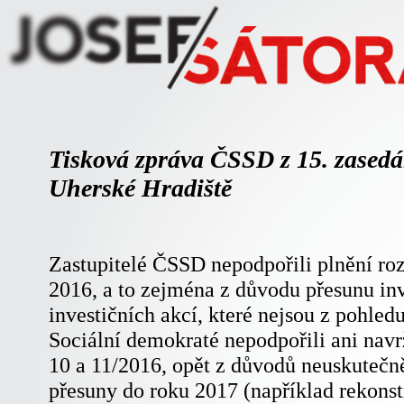
Tisková zpráva ČSSD z 15. zasedá
Uherské Hradiště
Zastupitelé ČSSD nepodpořili plnění roz
2016, a to zejména z důvodu přesunu inv
investičních akcí, které nejsou z pohledu
Sociální demokraté nepodpořili ani navr
10 a 11/2016, opět z důvodů neuskutečněn
přesuny do roku 2017 (například rekons